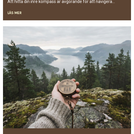
Att hitta din inre kompass är avgörande för att navigera...
LÄS MER