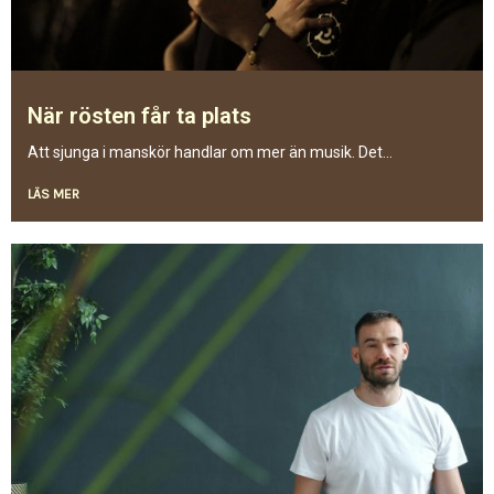
När rösten får ta plats
Att sjunga i manskör handlar om mer än musik. Det...
LÄS MER