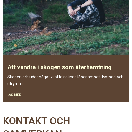
Att vandra i skogen som återhämtning
Skogen erbjuder något vi ofta saknar, långsamhet, tystnad och
utrymme...
LÄS MER
KONTAKT OCH