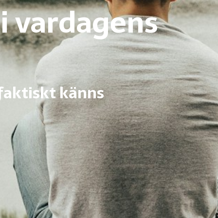
 i vardagens
faktiskt känns