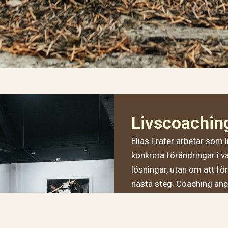
Livscoaching
Elias Frater arbetar som 
konkreta förändringar i 
lösningar, utan om att för
nästa steg. Coaching anpa
mentalt och praktiskt.