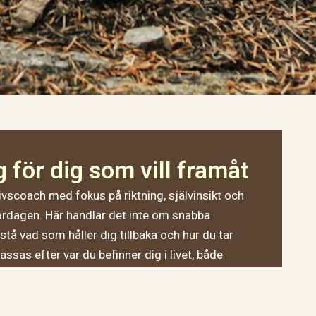
 för dig som vill framåt
livscoach med fokus på riktning, självinsikt och
vardagen. Här handlar det inte om snabba
stå vad som håller dig tillbaka och hur du tar
ssas efter var du befinner dig i livet, både