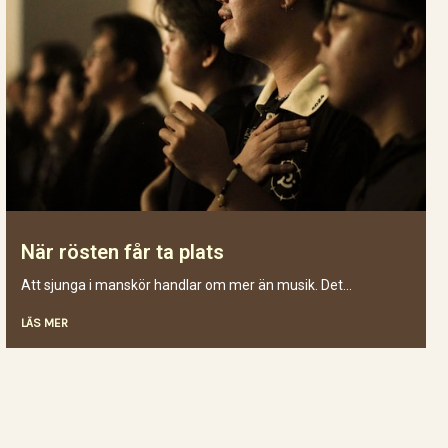
När rösten får ta plats
Att sjunga i manskör handlar om mer än musik. Det...
LÄS MER