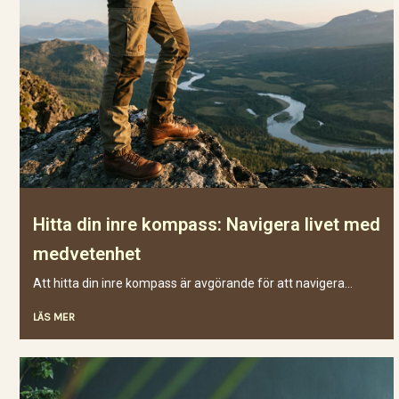
Hitta din inre kompass: Navigera livet med
medvetenhet
Att hitta din inre kompass är avgörande för att navigera...
LÄS MER